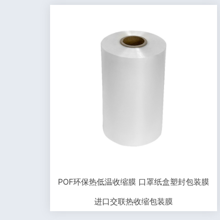
POF环保热低温收缩膜 口罩纸盒塑封包装膜
进口交联热收缩包装膜