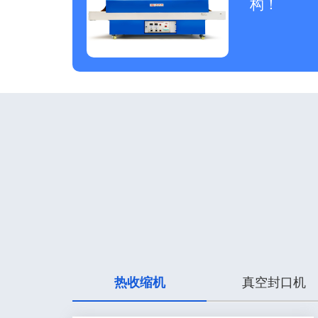
构！
热收缩机
真空封口机