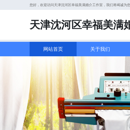
您好，欢迎访问天津沈河区幸福美满婚介工作室，我们将竭诚为
天津沈河区幸福美满
网站首页
关于我们