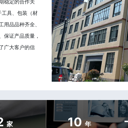
期稳定的合作关
子工具、包装（材
工用品品种齐全、
、保证产品质量，
了广大客户的信
2
10
家
年