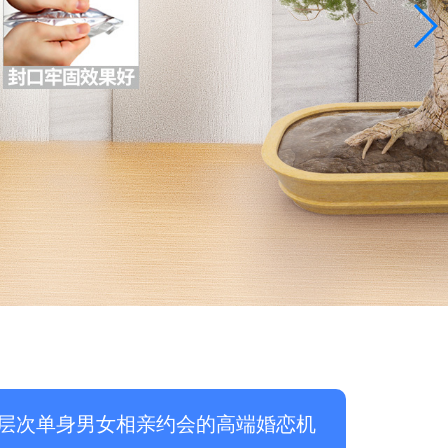
层次单身男女相亲约会的高端婚恋机