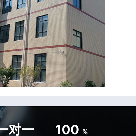
一对一
100
%