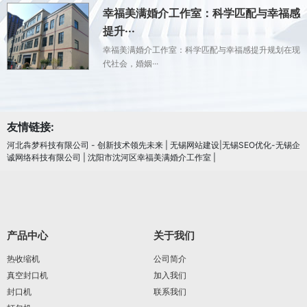
幸福美满婚介工作室：科学匹配与幸福感
提升···
幸福美满婚介工作室：科学匹配与幸福感提升规划在现
代社会，婚姻···
友情链接:
河北犇梦科技有限公司 - 创新技术领先未来
|
无锡网站建设|无锡SEO优化-无锡企
诚网络科技有限公司
|
沈阳市沈河区幸福美满婚介工作室
|
产品中心
关于我们
热收缩机
公司简介
真空封口机
加入我们
封口机
联系我们