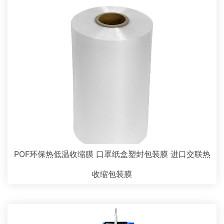
POF环保热低温收缩膜 口罩纸盒塑封包装膜 进口交联热
收缩包装膜