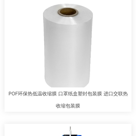
POF环保热低温收缩膜 口罩纸盒塑封包装膜 进口交联热
收缩包装膜