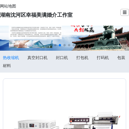
网站地图
☰
湖南沈河区幸福美满婚介工作室
热收缩机
真空封口机
封口机
打包机
打码机
包装
材料