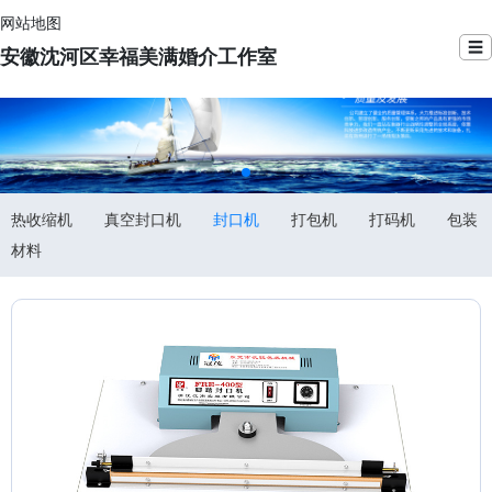
网站地图
☰
安徽沈河区幸福美满婚介工作室
热收缩机
真空封口机
封口机
打包机
打码机
包装
材料