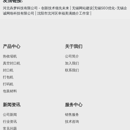
友情链接:
河北犇梦科技有限公司 - 创新技术领先未来
|
无锡网站建设|无锡SEO优化-无锡企
诚网络科技有限公司
|
沈阳市沈河区幸福美满婚介工作室
|
产品中心
关于我们
热收缩机
公司简介
真空封口机
加入我们
封口机
联系我们
打包机
打码机
包装材料
新闻资讯
服务中心
公司新闻
销售服务
行业资讯
技术咨询
常见问题