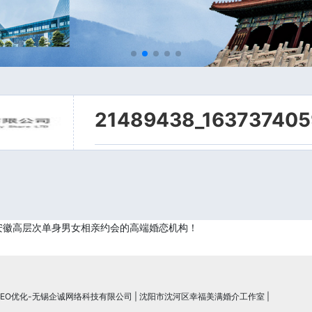
21489438_163737405
安徽高层次单身男女相亲约会的高端婚恋机构！
SEO优化-无锡企诚网络科技有限公司
|
沈阳市沈河区幸福美满婚介工作室
|